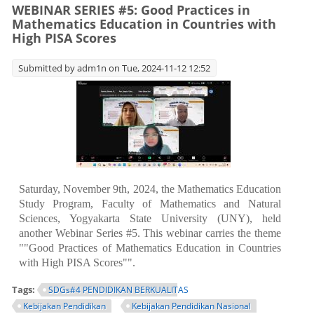
WEBINAR SERIES #5: Good Practices in
Mathematics Education in Countries with
High PISA Scores
Submitted by
adm1n
on Tue, 2024-11-12 12:52
Saturday, November 9th, 2024, the Mathematics Education
Study Program, Faculty of Mathematics and Natural
Sciences, Yogyakarta State University (UNY), held
another Webinar Series #5. This webinar carries the theme
""Good Practices of Mathematics Education in Countries
with High PISA Scores"".
Tags:
SDGs#4 PENDIDIKAN BERKUALITAS
Kebijakan Pendidikan
Kebijakan Pendidikan Nasional