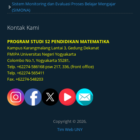
Sistem Monitoring dan Evaluasi Proses Belajar Mengajar
(SIMONA)
Kontak Kami
PROGRAM STUDI S2 PENDIDIKAN MATEMATIKA
Kampus Karangmalang
Lantai 3, Gedung Dekanat
FMIPA Universitas Negeri Yogyakarta
Colombo No.1, Yogyakarta 55281,
Telp. +62274-586168 psw 217, 336, (front office)
Telp. +62274-565411
Fax. +62274-548203
Copyright © 2026,
Tim Web UNY