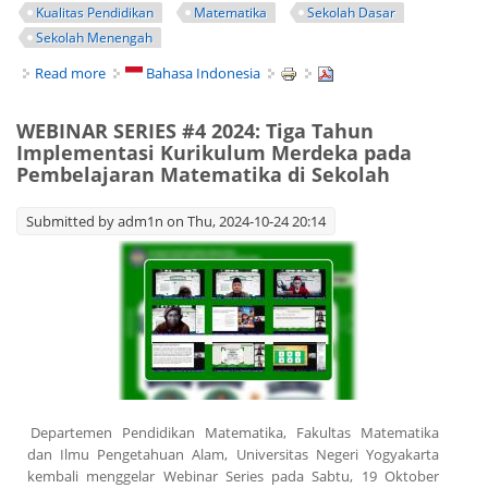
Kualitas Pendidikan
Matematika
Sekolah Dasar
Sekolah Menengah
Read more
about WEBINAR SERIES #5: Good Practices in Mathematics
Bahasa Indonesia
Education in Countries with High PISA Scores
WEBINAR SERIES #4 2024: Tiga Tahun
Implementasi Kurikulum Merdeka pada
Pembelajaran Matematika di Sekolah
Submitted by
adm1n
on Thu, 2024-10-24 20:14
.
Departemen Pendidikan Matematika, Fakultas Matematika
dan Ilmu Pengetahuan Alam, Universitas Negeri Yogyakarta
kembali menggelar Webinar Series pada Sabtu, 19 Oktober