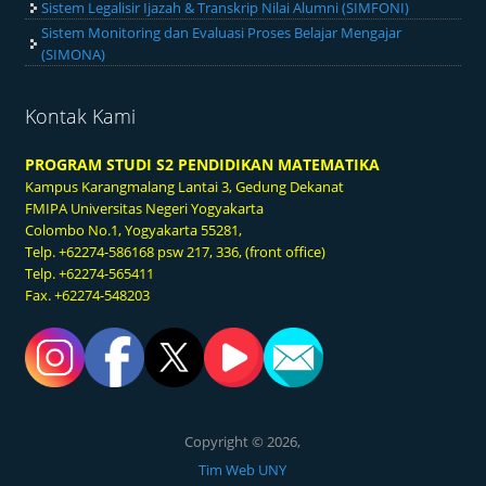
Sistem Legalisir Ijazah & Transkrip Nilai Alumni (SIMFONI)
Sistem Monitoring dan Evaluasi Proses Belajar Mengajar
(SIMONA)
Kontak Kami
PROGRAM STUDI S2 PENDIDIKAN MATEMATIKA
Kampus Karangmalang
Lantai 3, Gedung Dekanat
FMIPA Universitas Negeri Yogyakarta
Colombo No.1, Yogyakarta 55281,
Telp. +62274-586168 psw 217, 336, (front office)
Telp. +62274-565411
Fax. +62274-548203
Copyright © 2026,
Tim Web UNY