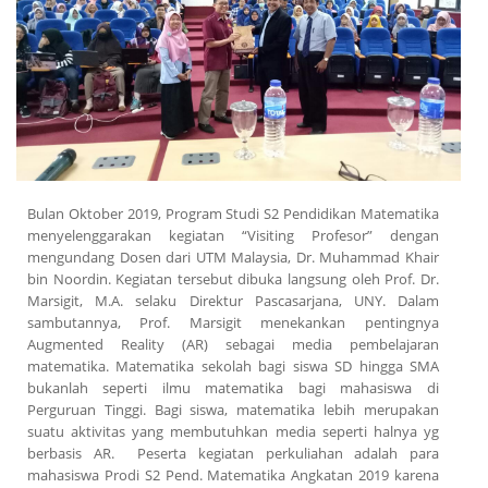
Bulan Oktober 2019, Program Studi S2 Pendidikan Matematika
menyelenggarakan kegiatan “Visiting Profesor” dengan
mengundang Dosen dari UTM Malaysia, Dr. Muhammad Khair
bin Noordin. Kegiatan tersebut dibuka langsung oleh Prof. Dr.
Marsigit, M.A. selaku Direktur Pascasarjana, UNY. Dalam
sambutannya, Prof. Marsigit menekankan pentingnya
Augmented Reality (AR) sebagai media pembelajaran
matematika. Matematika sekolah bagi siswa SD hingga SMA
bukanlah seperti ilmu matematika bagi mahasiswa di
Perguruan Tinggi. Bagi siswa, matematika lebih merupakan
suatu aktivitas yang membutuhkan media seperti halnya yg
berbasis AR. Peserta kegiatan perkuliahan adalah para
mahasiswa Prodi S2 Pend. Matematika Angkatan 2019 karena